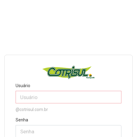
Usuário
@cotrisul.com.br
Senha